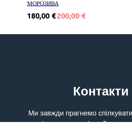
МОРОЗИВА
180,00
€
200,00
€
Контакти
Ми завжди прагнемо спілкуват
клієнтами, телефонуйте та п