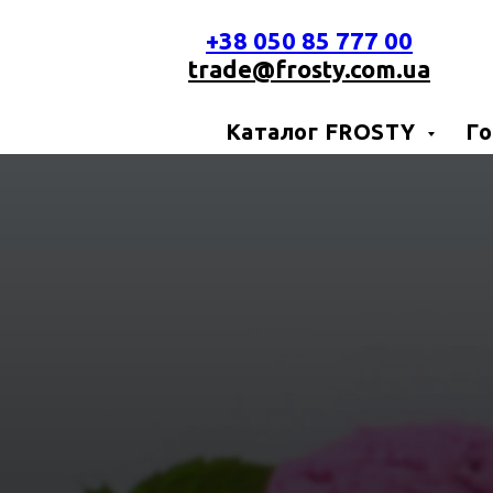
+38 050 85 777 00
trade@frosty.com.ua
Каталог FROSTY
Го