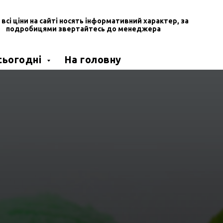
, всі ціни на сайті носять інформативний характер, за
подробицями звертайтесь до менеджера
 сьогодні
На головну