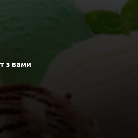
т з вами