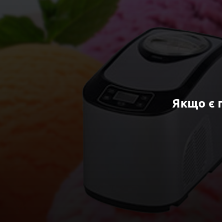
Якщо є 