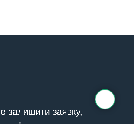
е залишити заявку,
ст зв'яжеться з вами.