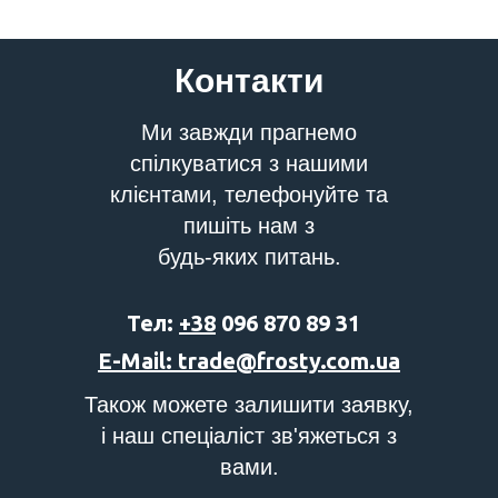
Контакти
Ми завжди прагнемо
спілкуватися з нашими
клієнтами, телефонуйте та
пишіть нам з
будь-яких питань.
Тел:
+38
096 870 89 31
E-Mail: trade@frosty.com.ua
Також можете залишити заявку,
і наш спеціаліст зв'яжеться з
вами.