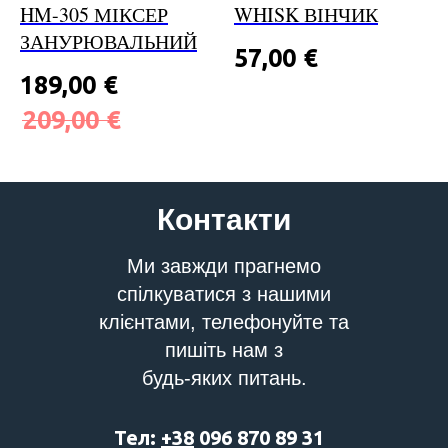
HM-305 МІКСЕР
WHISK ВІНЧИК
ЗАНУРЮВАЛЬНИЙ
57,00
€
189,00
€
209,00
€
Контакти
Ми завжди прагнемо
спілкуватися з нашими
клієнтами, телефонуйте та
пишіть нам з
будь-яких питань.
Тел:
+38
096 870 89 31