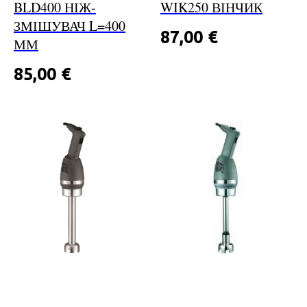
BLD400 НІЖ-
WIK250 ВІНЧИК
ЗМІШУВАЧ L=400
87,00
€
ММ
85,00
€