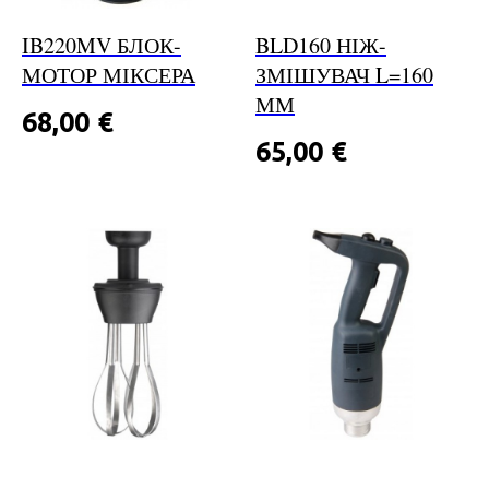
IB220MV БЛОК-
BLD160 НІЖ-
МОТОР МІКСЕРА
ЗМІШУВАЧ L=160
ММ
68,00
€
65,00
€