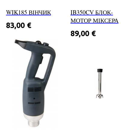
WIK185 ВІНЧИК
IB350CV БЛОК-
МОТОР МІКСЕРА
83,00
€
89,00
€