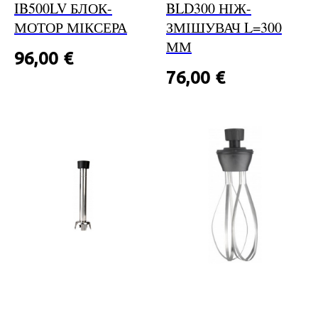
IB500LV БЛОК-
BLD300 НІЖ-
МОТОР МІКСЕРА
ЗМІШУВАЧ L=300
ММ
96,00
€
76,00
€