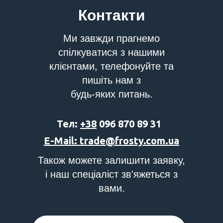
Контакти
Ми завжди прагнемо
спілкуватися з нашими
клієнтами, телефонуйте та
пишіть нам з
будь-яких питань.
Тел:
+38
096 870 89 31
E-Mail: trade@frosty.com.ua
Також можете залишити заявку,
і наш спеціаліст зв'яжеться з
вами.