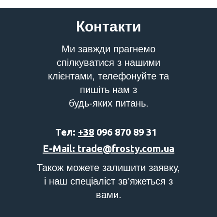
Контакти
Ми завжди прагнемо
спілкуватися з нашими
клієнтами, телефонуйте та
пишіть нам з
будь-яких питань.
Тел:
+38
096 870 89 31
E-Mail: trade@frosty.com.ua
Також можете залишити заявку,
і наш спеціаліст зв'яжеться з
вами.