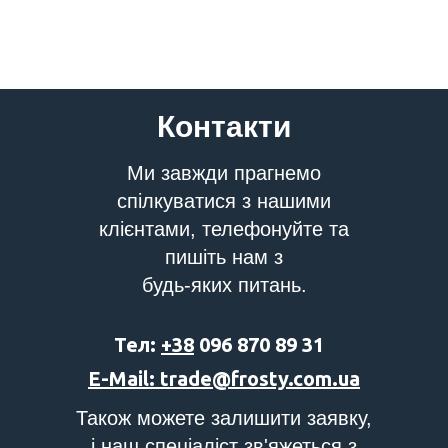
Контакти
Ми завжди прагнемо
спілкуватися з нашими
клієнтами, телефонуйте та
пишіть нам з
будь-яких питань.
Тел:
+38
096 870 89 31
E-Mail: trade@frosty.com.ua
Також можете залишити заявку,
і наш спеціаліст зв'яжеться з