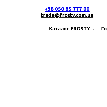
+38 050 85 777 00
trade@frosty.com.ua
Каталог FROSTY
Го