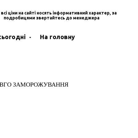
, всі ціни на сайті носять інформативний характер, за
подробицями звертайтесь до менеджера
 сьогодні
На головну
ОВГО ЗАМОРОЖУВАННЯ