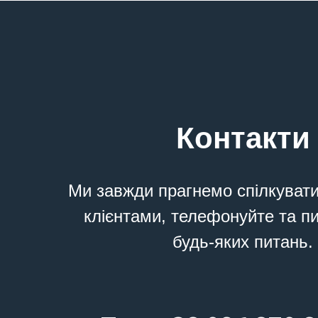
Контакти
Ми завжди прагнемо спілкуват
клієнтами, телефонуйте та п
будь-яких питань.