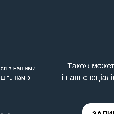
Також может
ися з нашими
і наш спеціалі
ишіть нам з
ЗАЛИ