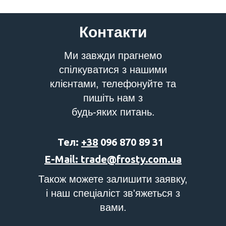
Контакти
Ми завжди прагнемо
спілкуватися з нашими
клієнтами, телефонуйте та
пишіть нам з
будь-яких питань.
Тел:
+38
096 870 89 31
E-Mail: trade@frosty.com.ua
Також можете залишити заявку,
і наш спеціаліст зв'яжеться з
вами.