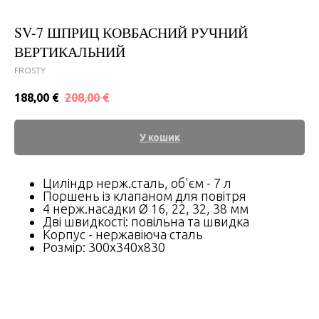
SV-7 ШПРИЦ КОВБАСНИЙ РУЧНИЙ
ВЕРТИКАЛЬНИЙ
FROSTY
188,00
€
208,00
€
У кошик
Циліндр нерж.сталь, об'єм - 7 л
Поршень із клапаном для повітря
4 нерж.насадки Ø 16, 22, 32, 38 мм
Дві швидкості: повільна та швидка
Корпус - нержавіюча сталь
Розмір: 300х340х830