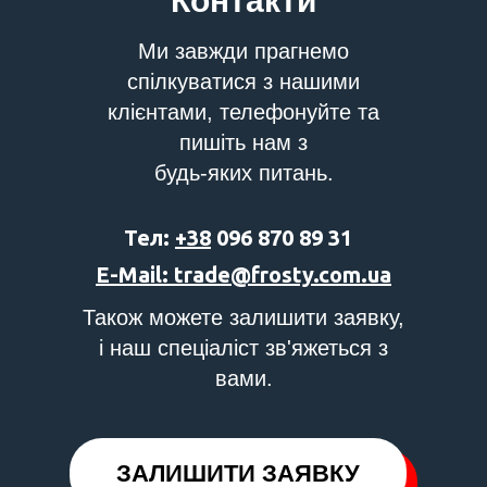
Контакти
Ми завжди прагнемо
спілкуватися з нашими
клієнтами, телефонуйте та
пишіть нам з
будь-яких питань.
Тел:
+38
096 870 89 31
E-Mail: trade@frosty.com.ua
Також можете залишити заявку,
і наш спеціаліст зв'яжеться з
вами.
ЗАЛИШИТИ ЗАЯВКУ