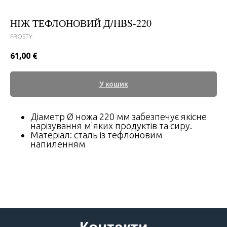
НІЖ ТЕФЛОНОВИЙ Д/HBS-220
FROSTY
61,00
€
У кошик
Діаметр Ø ножа 220 мм забезпечує якісне
нарізування м'яких продуктів та сиру.
Матеріал: сталь із тефлоновим
напиленням