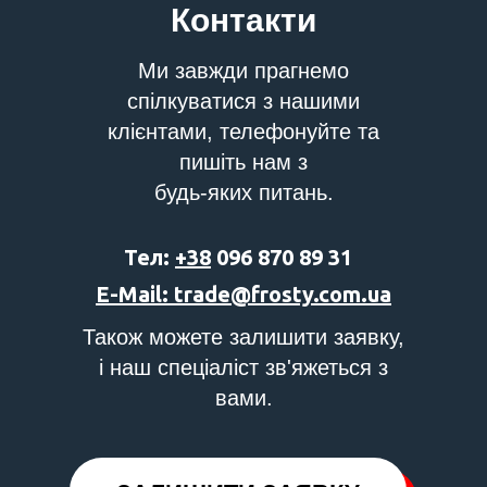
Контакти
Ми завжди прагнемо
спілкуватися з нашими
клієнтами, телефонуйте та
пишіть нам з
будь-яких питань.
Тел:
+38
096 870 89 31
E-Mail: trade@frosty.com.ua
Також можете залишити заявку,
і наш спеціаліст зв'яжеться з
вами.