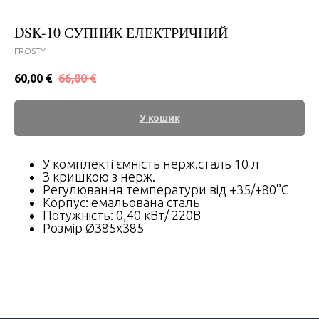
DSK-10 СУПНИК ЕЛЕКТРИЧНИЙ
FROSTY
60,00
€
66,00
€
У кошик
У комплекті ємність нерж.сталь 10 л
З кришкою з нерж.
Регулювання температури від +35/+80°C
Корпус: емальована сталь
Потужність: 0,40 кВт/ 220В
Розмір Ø385x385