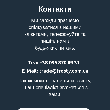
Контакти
Ми завжди прагнемо
спілкуватися з нашими
клієнтами, телефонуйте та
пишіть нам з
будь-яких питань.
Тел:
+38
096 870 89 31
E-Mail: trade@frosty.com.ua
Також можете залишити заявку,
і наш спеціаліст зв'яжеться з
вами.