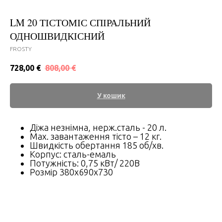
LM 20 ТІСТОМІС СПІРАЛЬНИЙ
ОДНОШВИДКІСНИЙ
FROSTY
728,00
€
808,00
€
У кошик
Діжа незнімна, нерж.сталь - 20 л.
Мax. завантаження тісто – 12 кг.
Швидкість обертання 185 об/хв.
Корпус: сталь-емаль
Потужність: 0,75 кВт/ 220В
Розмір 380x690x730