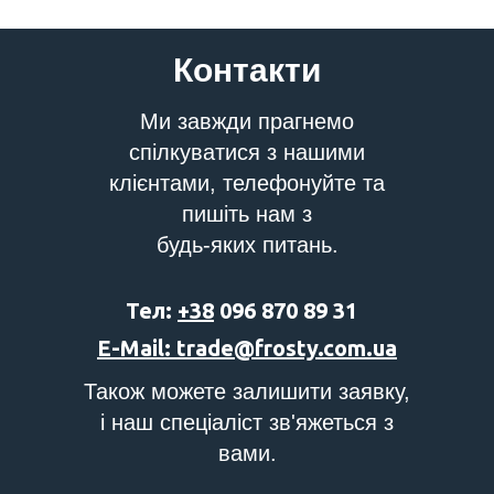
Контакти
Ми завжди прагнемо
спілкуватися з нашими
клієнтами, телефонуйте та
пишіть нам з
будь-яких питань.
Тел:
+38
096 870 89 31
E-Mail: trade@frosty.com.ua
Також можете залишити заявку,
і наш спеціаліст зв'яжеться з
вами.