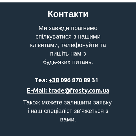
Контакти
Ми завжди прагнемо
спілкуватися з нашими
клієнтами, телефонуйте та
пишіть нам з
будь-яких питань.
Тел:
+38
096 870 89 31
E-Mail: trade@frosty.com.ua
Також можете залишити заявку,
і наш спеціаліст зв'яжеться з
вами.