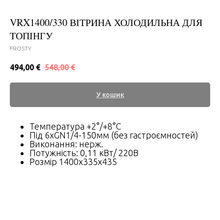
VRX1400/330 ВІТРИНА ХОЛОДИЛЬНА ДЛЯ
ТОПІНГУ
FROSTY
494,00
€
548,00
€
У кошик
Температура +2°/+8°C
Під 6хGN1/4-150мм (без гастроємностей)
Виконання: нерж.
Потужність: 0,11 кВт/ 220В
Розмір 1400x335x435