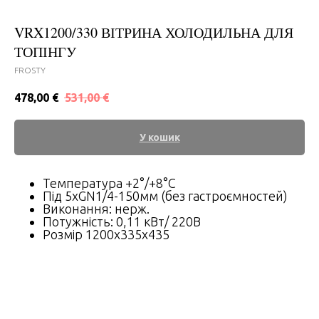
VRX1200/330 ВІТРИНА ХОЛОДИЛЬНА ДЛЯ
ТОПІНГУ
FROSTY
478,00
€
531,00
€
У кошик
Температура +2°/+8°C
Під 5хGN1/4-150мм (без гастроємностей)
Виконання: нерж.
Потужність: 0,11 кВт/ 220В
Розмір 1200x335x435