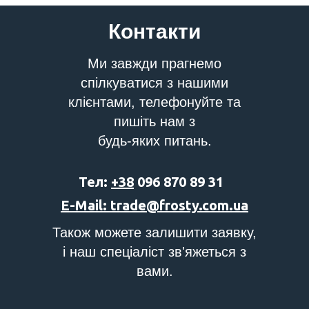
Контакти
Ми завжди прагнемо
спілкуватися з нашими
клієнтами, телефонуйте та
пишіть нам з
будь-яких питань.
Тел:
+38
096 870 89 31
E-Mail: trade@frosty.com.ua
Також можете залишити заявку,
і наш спеціаліст зв'яжеться з
вами.