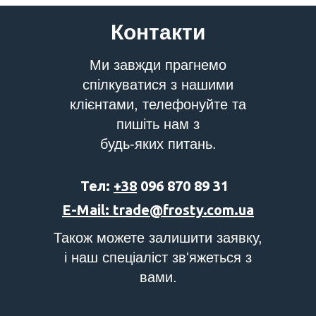
Контакти
Ми завжди прагнемо
спілкуватися з нашими
клієнтами, телефонуйте та
пишіть нам з
будь-яких питань.
Тел:
+38
096 870 89 31
E-Mail: trade@frosty.com.ua
Також можете залишити заявку,
і наш спеціаліст зв'яжеться з
вами.