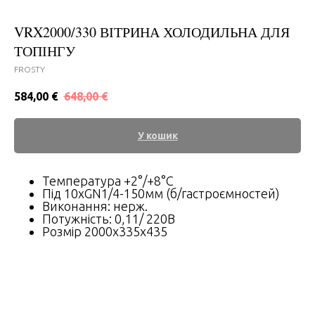
VRX2000/330 ВІТРИНА ХОЛОДИЛЬНА ДЛЯ
ТОПІНГУ
FROSTY
584,00
€
648,00
€
У кошик
Температура +2°/+8°C
Під 10хGN1/4-150мм (б/гастроємностей)
Виконання: нерж.
Потужність: 0,11/ 220В
Розмір 2000x335x435