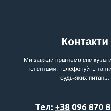
Контакти
Ми завжди прагнемо спілкуват
клієнтами, телефонуйте та п
будь-яких питань.
Тел:
+38
096 870 8