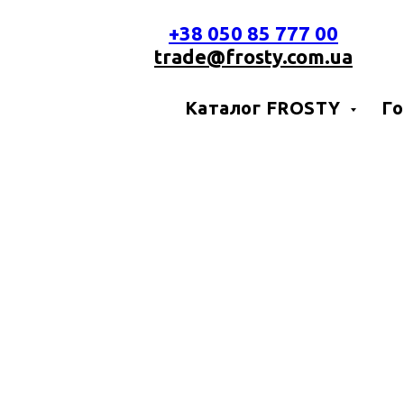
+38 050 85 777 00
trade@frosty.com.ua
Каталог FROSTY
Го