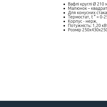
Вафлі круглі Ø 210
Малюнок – квадрат
Для конусних стака
Термостат, t ° = 0-2
Корпус - нерж.
Потужність: 1,20 кВ
Розмір 250x430x25