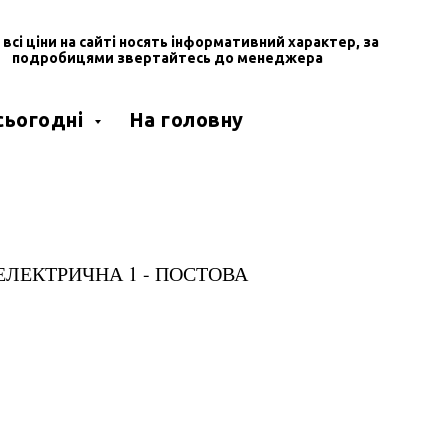
, всі ціни на сайті носять інформативний характер, за
подробицями звертайтесь до менеджера
 сьогодні
На головну
ЕЛЕКТРИЧНА 1 - ПОСТОВА