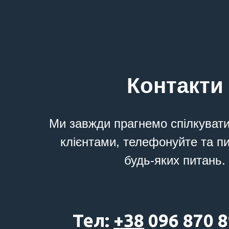
Контакти
Ми завжди прагнемо спілкуват
клієнтами, телефонуйте та п
будь-яких питань.
Тел:
+38
096 870 8