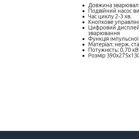
Довжина зварюваль
Подвійний насос ви
Час циклу 2-3 хв.
Кнопкове управлін
Цифровий дисплей 
зварювання
Функція імпульсної
Матеріал: нерж. ст
Потужність: 0,70 кВ
Розмір 390x275x13