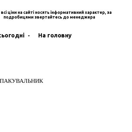
, всі ціни на сайті носять інформативний характер, за
подробицями звертайтесь до менеджера
 сьогодні
На головну
 ПАКУВАЛЬНИК