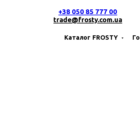
+38 050 85 777 00
trade@frosty.com.ua
Каталог FROSTY
Го