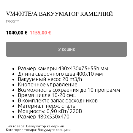
VM400TE/A ВАКУУМАТОР КАМЕРНИЙ
FROSTY
1040,00
€
1155,00
€
У кошик
Размер камеры 430х430х75+55h мм
Длина сварочного шва 400х10 мм
Вакуумный насос 20 m3/h
Кнопочное управление
Возможность сохраения до 10 программ
Время цикла 10-20 сек.
В комплекте запас расходников
Материал: нерж. сталь
Мощность: 0,90 кВт/ 220В
Размер 480x530x470
Тип товара: Вакууматор камерный
Категория товара: Вакуумупаковщики