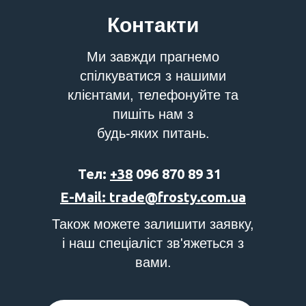
Контакти
Ми завжди прагнемо
спілкуватися з нашими
клієнтами, телефонуйте та
пишіть нам з
будь-яких питань.
Тел:
+38
096 870 89 31
E-Mail: trade@frosty.com.ua
Також можете залишити заявку,
і наш спеціаліст зв'яжеться з
вами.